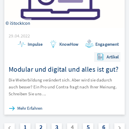
© iStockIcon
29.04.2022
Impulse
KnowHow
Engagement
Artikel
Modular und digital und alles ist gut?
Die Weiterbildung verändert sich. Aber wird sie dadurch
auch besser? Ein Pro und Contra fragt nach Ihrer Meinung.
Schreiben Sie uns ...
Mehr Erfahren
1
2
3
4
5
6