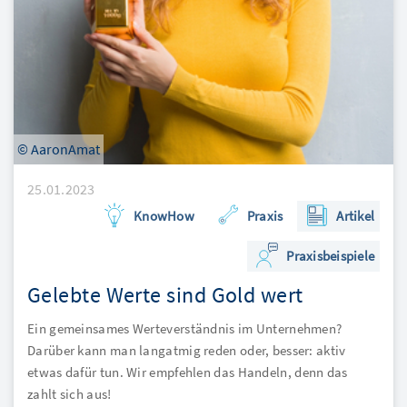
© AaronAmat
25.01.2023
KnowHow
Praxis
Artikel
Praxisbeispiele
Gelebte Werte sind Gold wert
Ein gemeinsames Werteverständnis im Unternehmen?
Darüber kann man langatmig reden oder, besser: aktiv
etwas dafür tun. Wir empfehlen das Handeln, denn das
zahlt sich aus!