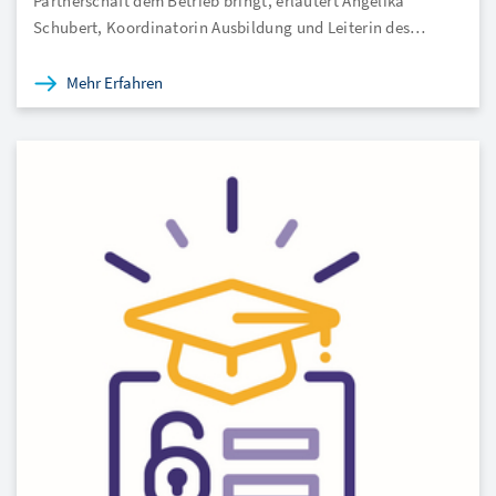
Partnerschaft dem Betrieb bringt, erläutert Angelika
Schubert, Koordinatorin Ausbildung und Leiterin des…
Mehr Erfahren