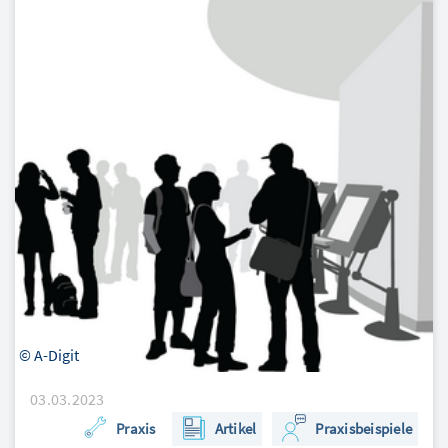
© A-Digit
03.03.2023
Praxis
Artikel
Praxisbeispiele