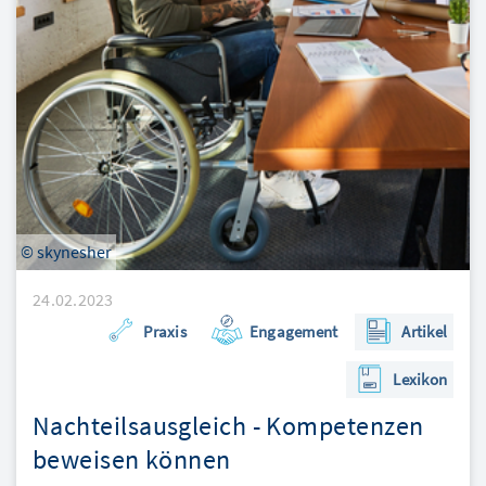
© skynesher
24.02.2023
Praxis
Engagement
Artikel
Lexikon
Nachteilsausgleich - Kompetenzen
beweisen können