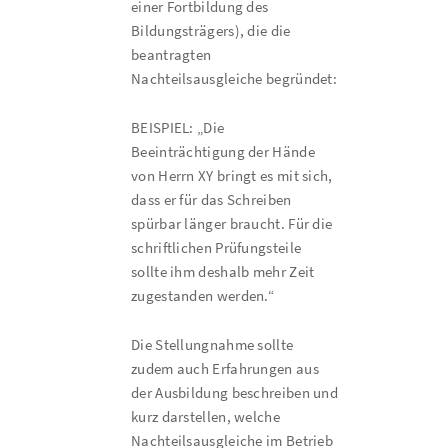
einer Fortbildung des
Bildungsträgers), die die
beantragten
Nachteilsausgleiche begründet:
BEISPIEL: „Die
Beeinträchtigung der Hände
von Herrn XY bringt es mit sich,
dass er für das Schreiben
spürbar länger braucht. Für die
schriftlichen Prüfungsteile
sollte ihm deshalb mehr Zeit
zugestanden werden.“
Die Stellungnahme sollte
zudem auch Erfahrungen aus
der Ausbildung beschreiben und
kurz darstellen, welche
Nachteilsausgleiche im Betrieb