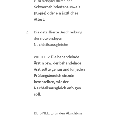
zum Beispiel durch den
Schwerbehindertenausweis
(Kopie) oder ein ärztliches
Attest.
2.
Die detaillierte Beschreibung
der notwendigen
Nachteilsausgleiche
WICHTIG:
Die behandelnde
Ärztin bzw. der behandelnde
Arzt sollte genau und für jeden
Prüfungsbereich einzeln
beschreiben, wie der
Nachteilsausgleich erfolgen
soll.
BEISPIEL: „Für den Abschluss