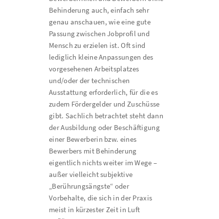
Behinderung auch, einfach sehr
genau anschauen, wie eine gute
Passung zwischen Jobprofil und
Mensch zu erzielen ist. Oft sind
lediglich kleine Anpassungen des
vorgesehenen Arbeitsplatzes
und/oder der technischen
Ausstattung erforderlich, für die es
zudem Fördergelder und Zuschüsse
gibt. Sachlich betrachtet steht dann
der Ausbildung oder Beschäftigung
einer Bewerberin bzw. eines
Bewerbers mit Behinderung
eigentlich nichts weiter im Wege –
außer vielleicht subjektive
„Berührungsängste“ oder
Vorbehalte, die sich in der Praxis
meist in kürzester Zeit in Luft