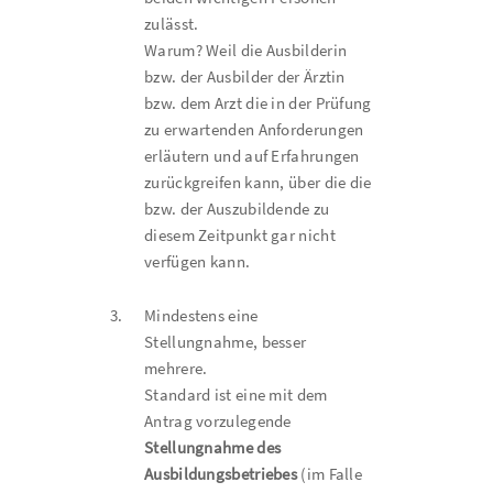
zulässt.
Warum? Weil die Ausbilderin
bzw. der Ausbilder der Ärztin
bzw. dem Arzt die in der Prüfung
zu erwartenden Anforderungen
erläutern und auf Erfahrungen
zurückgreifen kann, über die die
bzw. der Auszubildende zu
diesem Zeitpunkt gar nicht
verfügen kann.
3.
Mindestens eine
Stellungnahme, besser
mehrere.
Standard ist eine mit dem
Antrag vorzulegende
Stellungnahme des
Ausbildungsbetriebes
(im Falle