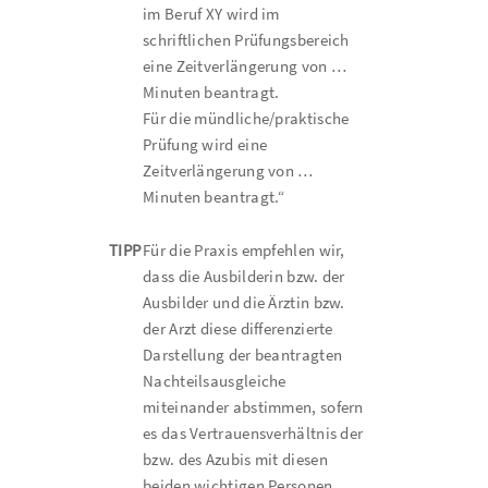
im Beruf XY wird im
schriftlichen Prüfungsbereich
eine Zeitverlängerung von …
Minuten beantragt.
Für die mündliche/praktische
Prüfung wird eine
Zeitverlängerung von …
Minuten beantragt.“
TIPP
Für die Praxis empfehlen wir,
dass die Ausbilderin bzw. der
Ausbilder und die Ärztin bzw.
der Arzt diese differenzierte
Darstellung der beantragten
Nachteilsausgleiche
miteinander abstimmen, sofern
es das Vertrauensverhältnis der
bzw. des Azubis mit diesen
beiden wichtigen Personen