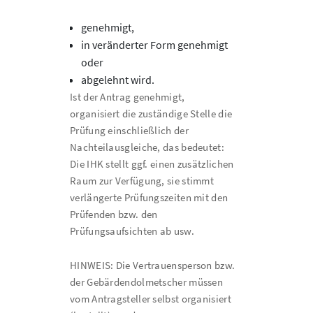
genehmigt,
in veränderter Form genehmigt
oder
abgelehnt wird.
Ist der Antrag genehmigt,
organisiert die zuständige Stelle die
Prüfung einschließlich der
Nachteilausgleiche, das bedeutet:
Die IHK stellt ggf. einen zusätzlichen
Raum zur Verfügung, sie stimmt
verlängerte Prüfungszeiten mit den
Prüfenden bzw. den
Prüfungsaufsichten ab usw.
HINWEIS: Die Vertrauensperson bzw.
der Gebärdendolmetscher müssen
vom Antragsteller selbst organisiert