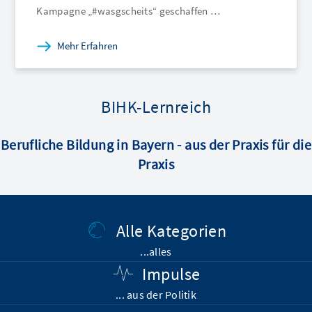
Kampagne „#wasgscheits“ geschaffen …
Mehr Erfahren
BIHK-Lernreich
Berufliche Bildung in Bayern - aus der Praxis für die
Praxis
Alle Kategorien
...alles
Impulse
... aus der Politik