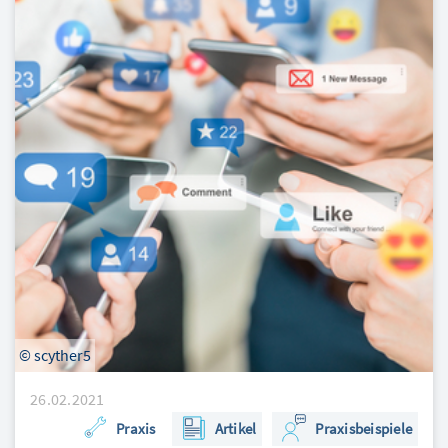
© scyther5
26.02.2021
Praxis
Artikel
Praxisbeispiele