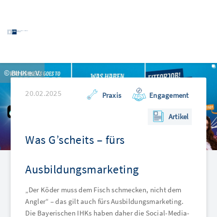
© BIHK e. V.
20.02.2025
Praxis
Engagement
Artikel
Was G’scheits – fürs
Ausbildungsmarketing
„Der Köder muss dem Fisch schmecken, nicht dem
Angler“ – das gilt auch fürs Ausbildungsmarketing.
Die Bayerischen IHKs haben daher die Social-Media-