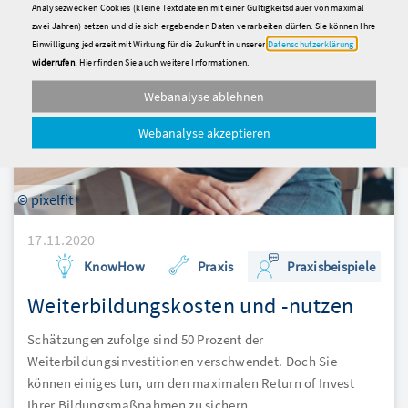
Analysezwecken Cookies (kleine Textdateien mit einer Gültigkeitsdauer von maximal
zwei Jahren) setzen und die sich ergebenden Daten verarbeiten dürfen. Sie können Ihre
Einwilligung jederzeit mit Wirkung für die Zukunft in unserer
Datenschutzerklärung
widerrufen.
Hier finden Sie auch weitere Informationen.
Webanalyse ablehnen
Webanalyse akzeptieren
© pixelfit
17.11.2020
KnowHow
Praxis
Praxisbeispiele
Weiterbildungskosten und -nutzen
Schätzungen zufolge sind 50 Prozent der
Weiterbildungsinvestitionen verschwendet. Doch Sie
können einiges tun, um den maximalen Return of Invest
Ihrer Bildungsmaßnahmen zu sichern ...