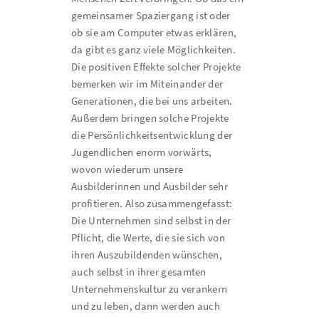
gemeinsamer Spaziergang ist oder
ob sie am Computer etwas erklären,
da gibt es ganz viele Möglichkeiten.
Die positiven Effekte solcher Projekte
bemerken wir im Miteinander der
Generationen, die bei uns arbeiten.
Außerdem bringen solche Projekte
die Persönlichkeitsentwicklung der
Jugendlichen enorm vorwärts,
wovon wiederum unsere
Ausbilderinnen und Ausbilder sehr
profitieren. Also zusammengefasst:
Die Unternehmen sind selbst in der
Pflicht, die Werte, die sie sich von
ihren Auszubildenden wünschen,
auch selbst in ihrer gesamten
Unternehmenskultur zu verankern
und zu leben, dann werden auch