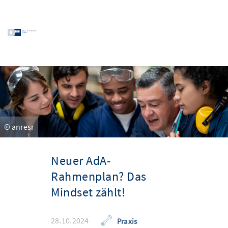
© anresr
Neuer AdA-
Rahmenplan? Das
Mindset zählt!
28.10.2024
Praxis