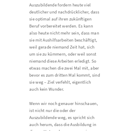
Auszubildende fordern heute viel
deutlicher und nachdrücklicher, dass
sie optimal auf ihren zukünftigen
Beruf vorbereitet werden. Es kann
also heute nicht mehr sein, dass man
sie mit Aushilfsarbeiten beschäftigt,
weil gerade niemand Zeit hat, sich
um sie zu kümmern, oder weil sonst
niemand diese Arbeiten erledigt. So
etwas machen die zwei Mal mit, aber
bevor es zum dritten Mal kommt, sind
sie weg – Ziel verfehlt, eigentlich
auch kein Wunder.
Wenn wir noch genauer hinschauen,
ist nicht nur die oder der
Auszubildende weg, es spricht sich
auch herum, dass die Ausbildung in