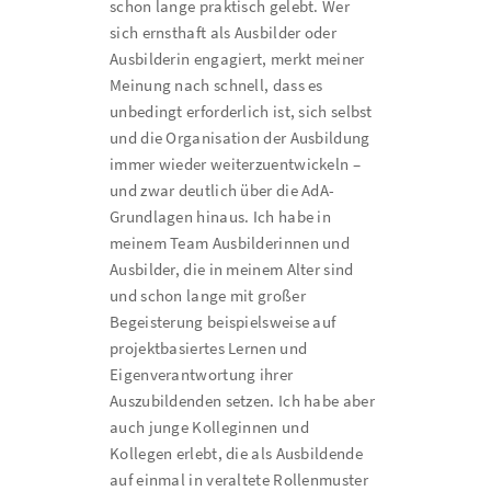
schon lange praktisch gelebt. Wer
sich ernsthaft als Ausbilder oder
Ausbilderin engagiert, merkt meiner
Meinung nach schnell, dass es
unbedingt erforderlich ist, sich selbst
und die Organisation der Ausbildung
immer wieder weiterzuentwickeln –
und zwar deutlich über die AdA-
Grundlagen hinaus. Ich habe in
meinem Team Ausbilderinnen und
Ausbilder, die in meinem Alter sind
und schon lange mit großer
Begeisterung beispielsweise auf
projektbasiertes Lernen und
Eigenverantwortung ihrer
Auszubildenden setzen. Ich habe aber
auch junge Kolleginnen und
Kollegen erlebt, die als Ausbildende
auf einmal in veraltete Rollenmuster