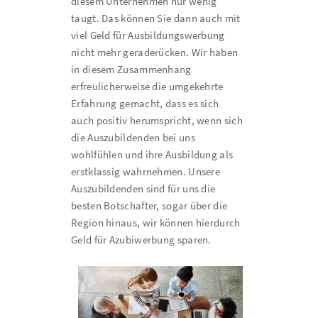
diesem Unternehmen nur wenig
taugt. Das können Sie dann auch mit
viel Geld für Ausbildungswerbung
nicht mehr geraderücken. Wir haben
in diesem Zusammenhang
erfreulicherweise die umgekehrte
Erfahrung gemacht, dass es sich
auch positiv herumspricht, wenn sich
die Auszubildenden bei uns
wohlfühlen und ihre Ausbildung als
erstklassig wahrnehmen. Unsere
Auszubildenden sind für uns die
besten Botschafter, sogar über die
Region hinaus, wir können hierdurch
Geld für Azubiwerbung sparen.