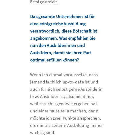
Erfolge erzielt.
Das gesamte Unternehmen ist für
eine erfolgreiche Ausbildung
verantwortlich, diese Botschaft ist
angekommen. Was empfehlen Sie
nun den Ausbilderinnen und
Ausbildern, damit sie ihren Part
optimal erfüllen können?
Wenn ich einmal voraussetze, dass
jemand fachlich up-to-date ist und
auch für sich selbst gerne Ausbilderin
bzw. Ausbilder ist, also nicht nur,
weil es sich irgendwie ergeben hat
und einer muss es ja machen, dann
möchte ich zwei Punkte ansprechen,
die mir als Leiterin Ausbildung immer
wichtig sind.