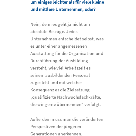
um einiges leichter als für viele kleine
und mittlere Unternehmen, oder?
Nein, denn es geht ja nicht um
absolute Beträge. Jedes
Unternehmen entscheidet selbst, was
es unter einer angemessenen
Ausstattung für die Organisation und
Durchführung der Ausbildung
versteht, wie viel Arbeitszeit es
seinem ausbildenden Personal
zugesteht und mit welcher
Konsequenz es die Zielsetzung
„qualifizierte Nachwuchsfachkräfte,
die wir gerne übernehmen“ verfolgt.
Außerdem muss man die veränderten
Perspektiven der jüngeren
Generationen anerkennen.