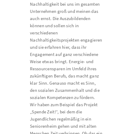
Nachhaltigkeit bei uns im gesamten
Unternehmen groß und meinen das
auch ernst. Die Auszubildenden
können und sollen sich in
verschiedenen
Nachhaltigkeitsprojekten engagieren
und sie erfahren hier, dass ihr
Engagement auf ganz verschiedene
Weise etwas bringt. Energie- und
Ressourcensparen im Umfeld ihres
zukünftigen Berufs, das macht ganz
klar Sinn. Genauso macht es Sinn,
den sozialen Zusammenhalt und die
sozialen Kompetenzen zu fördern.
Wir haben zum Beispiel das Projekt
„Spende Zeit!“, bei dem die
Jugendlichen regelmäßig in ein
Seniorenheim gehen und mit alten
Menschen Zeit verbringen. Ob das ein