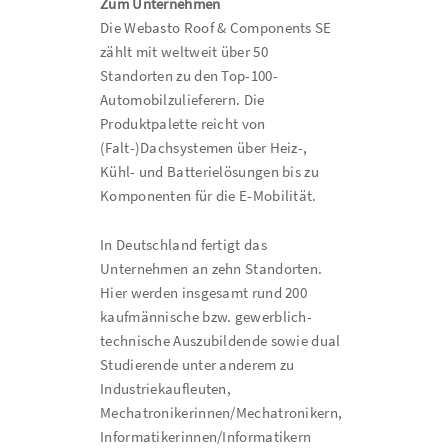
Zum Unternehmen
Die Webasto Roof & Components SE
zählt mit weltweit über 50
Standorten zu den Top-100-
Automobilzulieferern. Die
Produktpalette reicht von
(Falt-)Dachsystemen über Heiz-,
Kühl- und Batterielösungen bis zu
Komponenten für die E-Mobilität.
In Deutschland fertigt das
Unternehmen an zehn Standorten.
Hier werden insgesamt rund 200
kaufmännische bzw. gewerblich-
technische Auszubildende sowie dual
Studierende unter anderem zu
Industriekaufleuten,
Mechatronikerinnen/Mechatronikern,
Informatikerinnen/Informatikern