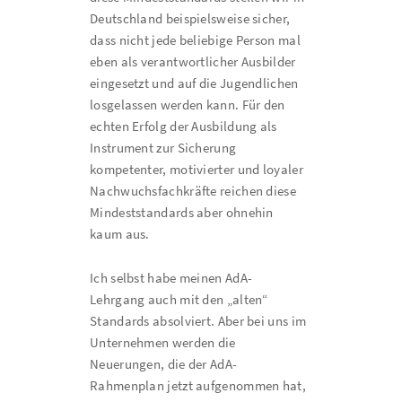
Deutschland beispielsweise sicher,
dass nicht jede beliebige Person mal
eben als verantwortlicher Ausbilder
eingesetzt und auf die Jugendlichen
losgelassen werden kann. Für den
echten Erfolg der Ausbildung als
Instrument zur Sicherung
kompetenter, motivierter und loyaler
Nachwuchsfachkräfte reichen diese
Mindeststandards aber ohnehin
kaum aus.
Ich selbst habe meinen AdA-
Lehrgang auch mit den „alten“
Standards absolviert. Aber bei uns im
Unternehmen werden die
Neuerungen, die der AdA-
Rahmenplan jetzt aufgenommen hat,