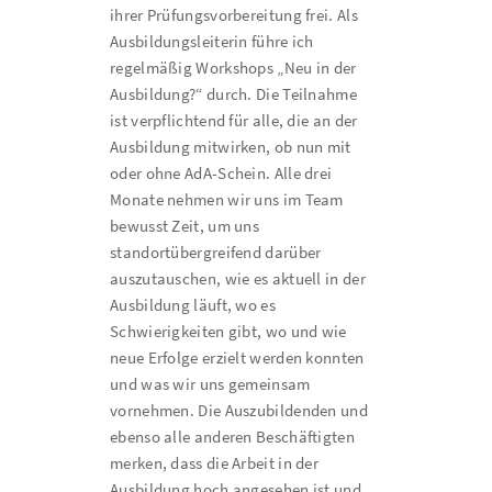
ihrer Prüfungsvorbereitung frei. Als
Ausbildungsleiterin führe ich
regelmäßig Workshops „Neu in der
Ausbildung?“ durch. Die Teilnahme
ist verpflichtend für alle, die an der
Ausbildung mitwirken, ob nun mit
oder ohne AdA-Schein. Alle drei
Monate nehmen wir uns im Team
bewusst Zeit, um uns
standortübergreifend darüber
auszutauschen, wie es aktuell in der
Ausbildung läuft, wo es
Schwierigkeiten gibt, wo und wie
neue Erfolge erzielt werden konnten
und was wir uns gemeinsam
vornehmen. Die Auszubildenden und
ebenso alle anderen Beschäftigten
merken, dass die Arbeit in der
Ausbildung hoch angesehen ist und