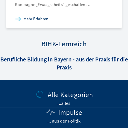
Kampagne „#wasgscheits“ geschaffen …
Mehr Erfahren
BIHK-Lernreich
Berufliche Bildung in Bayern - aus der Praxis für die
Praxis
Alle Kategorien
...alles
Impulse
... aus der Politik