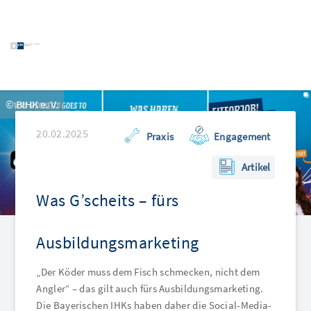
© BIHK e. V.
20.02.2025
Praxis
Engagement
Artikel
Was G’scheits – fürs
Ausbildungsmarketing
„Der Köder muss dem Fisch schmecken, nicht dem
Angler“ – das gilt auch fürs Ausbildungsmarketing.
Die Bayerischen IHKs haben daher die Social-Media-