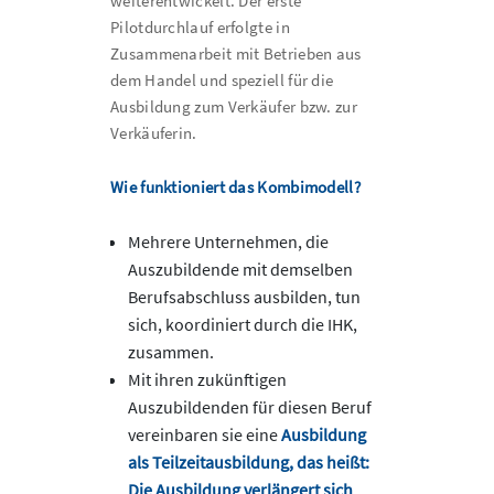
weiterentwickelt. Der erste
Pilotdurchlauf erfolgte in
Zusammenarbeit mit Betrieben aus
dem Handel und speziell für die
Ausbildung zum Verkäufer bzw. zur
Verkäuferin.
Wie funktioniert das Kombimodell?
Mehrere Unternehmen, die
Auszubildende mit demselben
Berufsabschluss ausbilden, tun
sich, koordiniert durch die IHK,
zusammen.
Mit ihren zukünftigen
Auszubildenden für diesen Beruf
vereinbaren sie eine
Ausbildung
als Teilzeitausbildung,
das heißt:
Die Ausbildung verlängert sich