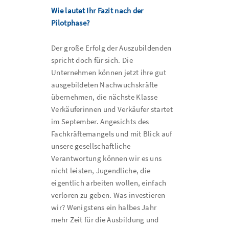
Wie lautet Ihr Fazit nach der
Pilotphase?
Der große Erfolg der Auszubildenden
spricht doch für sich. Die
Unternehmen können jetzt ihre gut
ausgebildeten Nachwuchskräfte
übernehmen, die nächste Klasse
Verkäuferinnen und Verkäufer startet
im September. Angesichts des
Fachkräftemangels und mit Blick auf
unsere gesellschaftliche
Verantwortung können wir es uns
nicht leisten, Jugendliche, die
eigentlich arbeiten wollen, einfach
verloren zu geben. Was investieren
wir? Wenigstens ein halbes Jahr
mehr Zeit für die Ausbildung und