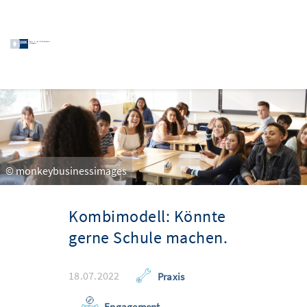
© monkeybusinessimages
Kombimodell: Könnte
gerne Schule machen.
18.07.2022
Praxis
Engagement