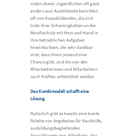
vielen dieser Jugendlichen oft ganz
anders aus! Ausbildende berichten
oft von Auszubildenden, die sich
trotz ihrer Schwierigkeiten an der
Berufsschule mit Herz und Hand in
ihre betrieblichen Aufgaben
hineinfuchsen, die sehr dankbar
sind, dass ihnen jemand eine
Chance gibt, und die von den
Mitarbeiterinnen und Mitarbeitern
nach Kräften unterstützt werden.
Das Kombimodell schafft eine
Lösung
Natürlich gibt es bereits eine breite
Palette von Angeboten für Nachhilfe,
ausbildungsbegleitenden
Sprachkursen usw. Allerdings, das