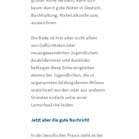
großer Mühe versteht, kann sich
kaum durch gute Noten in Deutsch,
Buchhaltung, Materialkunde usw.
auszeichnen.
Die Rede ist hier aber nicht allein
von Geflüchteten oder
neuzugewanderten Jugendlichen.
Ausbilderinnen und Ausbilder
beklagen diese Schwierigkeiten
ebenso bei Jugendlichen, die in
sogenannten bildungsfernen Milieus
sozialisiert wurden oder aus anderen
Gründen einfach unter einer
Lernschwäche leiden.
Jetzt aber die gute Nachricht
In der beruflichen Praxis sieht es bei