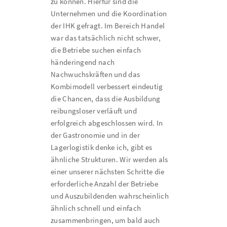
zu können. Hierfür sind die
Unternehmen und die Koordination
der IHK gefragt. Im Bereich Handel
war das tatsächlich nicht schwer,
die Betriebe suchen einfach
händeringend nach
Nachwuchskräften und das
Kombimodell verbessert eindeutig
die Chancen, dass die Ausbildung
reibungsloser verläuft und
erfolgreich abgeschlossen wird. In
der Gastronomie und in der
Lagerlogistik denke ich, gibt es
ähnliche Strukturen. Wir werden als
einer unserer nächsten Schritte die
erforderliche Anzahl der Betriebe
und Auszubildenden wahrscheinlich
ähnlich schnell und einfach
zusammenbringen, um bald auch