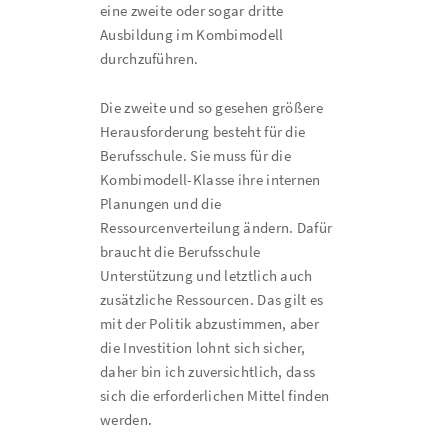
eine zweite oder sogar dritte
Ausbildung im Kombimodell
durchzuführen.
Die zweite und so gesehen größere
Herausforderung besteht für die
Berufsschule. Sie muss für die
Kombimodell-Klasse ihre internen
Planungen und die
Ressourcenverteilung ändern. Dafür
braucht die Berufsschule
Unterstützung und letztlich auch
zusätzliche Ressourcen. Das gilt es
mit der Politik abzustimmen, aber
die Investition lohnt sich sicher,
daher bin ich zuversichtlich, dass
sich die erforderlichen Mittel finden
werden.