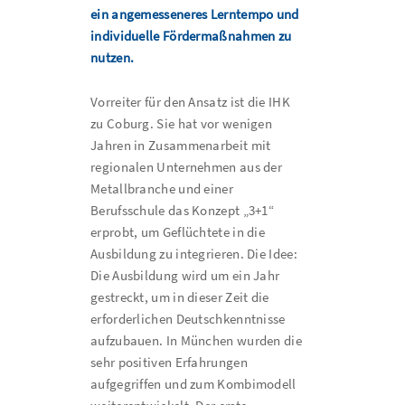
ein angemesseneres Lerntempo und
individuelle Fördermaßnahmen zu
nutzen.
Vorreiter für den Ansatz ist die IHK
zu Coburg. Sie hat vor wenigen
Jahren in Zusammenarbeit mit
regionalen Unternehmen aus der
Metallbranche und einer
Berufsschule das Konzept „3+1“
erprobt, um Geflüchtete in die
Ausbildung zu integrieren. Die Idee:
Die Ausbildung wird um ein Jahr
gestreckt, um in dieser Zeit die
erforderlichen Deutschkenntnisse
aufzubauen. In München wurden die
sehr positiven Erfahrungen
aufgegriffen und zum Kombimodell