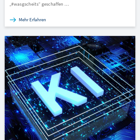
„#wasgscheits“ geschaffen …
Mehr Erfahren