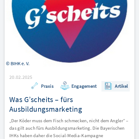
© BIHK e. V.
20.02.2025
Praxis
Engagement
Artikel
Was G’scheits – fürs
Ausbildungsmarketing
„Der Köder muss dem Fisch schmecken, nicht dem Angler“ –
das gilt auch fürs Ausbildungsmarketing. Die Bayerischen
IHKs haben daher die Social-Media-Kampagne