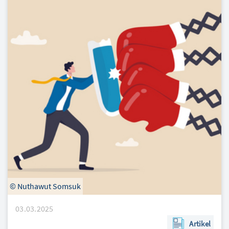
© Nuthawut Somsuk
03.03.2025
Artikel