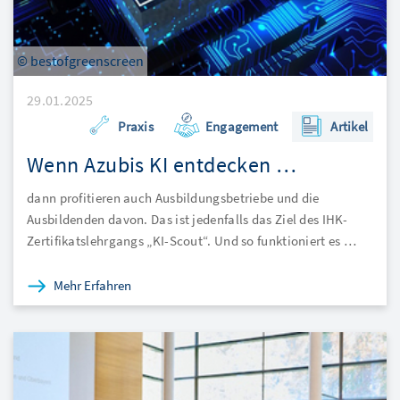
© bestofgreenscreen
29.01.2025
Praxis
Engagement
Artikel
Wenn Azubis KI entdecken …
dann profitieren auch Ausbildungsbetriebe und die
Ausbildenden davon. Das ist jedenfalls das Ziel des IHK-
Zertifikatslehrgangs „KI-Scout“. Und so funktioniert es …
Mehr Erfahren