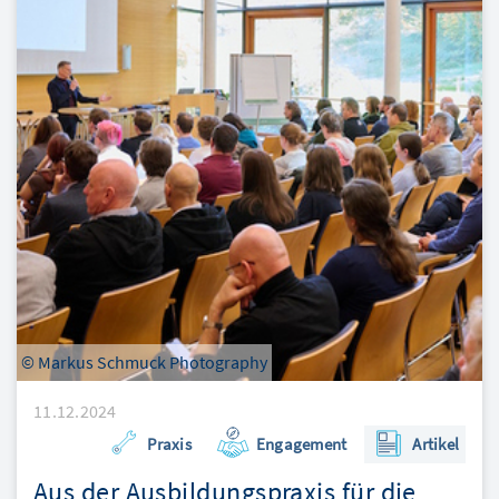
© Markus Schmuck Photography
11.12.2024
Praxis
Engagement
Artikel
Aus der Ausbildungspraxis für die