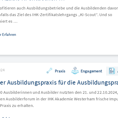
ofitieren auch Ausbildungsbetriebe und die Ausbildenden davon
nfalls das Ziel des IHK-Zertifikatslehrgangs „KI-Scout“. Und so
niert es …
r Erfahren
024
Praxis
Engagement
er Ausbildungspraxis für die Ausbildungspr
0 Ausbilderinnen und Ausbilder nutzten den 21. und 22.10.2024
ten Ausbilderforum in der IHK Akademie Westerham frische Imp
 Praxis zu erhalten.