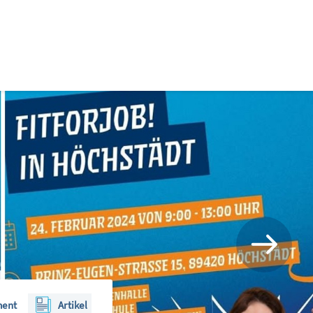
ent
Artikel