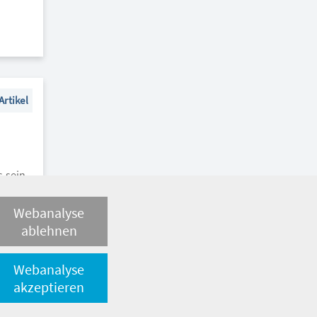
Artikel
 sein,
Webanalyse
ablehnen
Webanalyse
akzeptieren