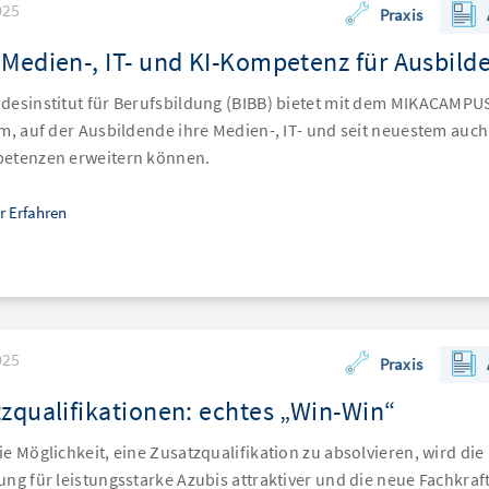
025
Praxis
Medien-, IT- und KI-Kompetenz für Ausbild
desinstitut für Berufsbildung (BIBB) bietet mit dem MIKACAMPU
rm, auf der Ausbildende ihre Medien-, IT- und seit neuestem auch
etenzen erweitern können.
r Erfahren
025
Praxis
zqualifikationen: echtes „Win-Win“
e Möglichkeit, eine Zusatzqualifikation zu absolvieren, wird die
ng für leistungsstarke Azubis attraktiver und die neue Fachkraft