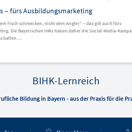
s – fürs Ausbildungsmarketing
m Fisch schmecken, nicht dem Angler“ – das gilt auch fürs
ing. Die Bayerischen IHKs haben daher die Social-Media-Kamp
schaffen …
BIHK-Lernreich
ufliche Bildung in Bayern - aus der Praxis für die Pr