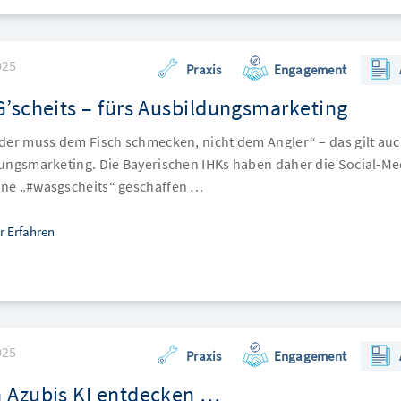
025
Praxis
Engagement
’scheits – fürs Ausbildungsmarketing
der muss dem Fisch schmecken, nicht dem Angler“ – das gilt auc
ungsmarketing. Die Bayerischen IHKs haben daher die Social-Me
e „#wasgscheits“ geschaffen …
r Erfahren
025
Praxis
Engagement
 Azubis KI entdecken …