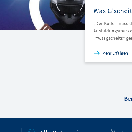
Was G’scheit
„Der Köder muss de
Ausbildungsmarket
„#wasgscheits“ ge
Mehr Erfahren
Ber