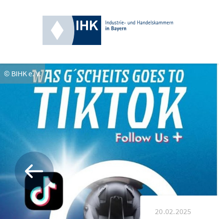
© BIHK e. V.
20.02.2025