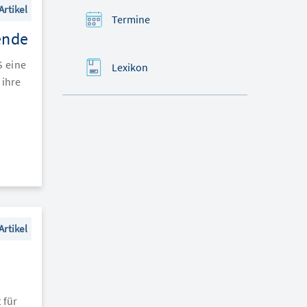
Artikel
Termine
ende
S eine
Lexikon
 ihre
Artikel
 für