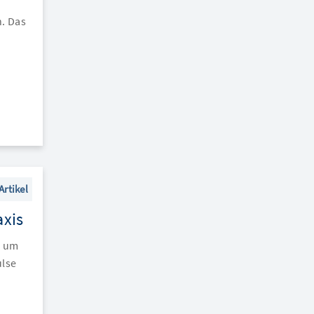
. Das
Artikel
axis
, um
ulse