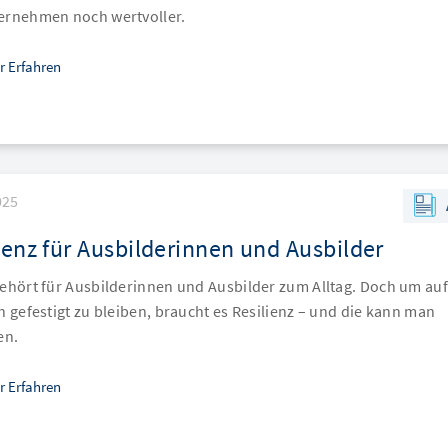
ernehmen noch wertvoller.
r Erfahren
025
ienz für Ausbilderinnen und Ausbilder
gehört für Ausbilderinnen und Ausbilder zum Alltag. Doch um au
h gefestigt zu bleiben, braucht es Resilienz – und die kann man
en.
r Erfahren