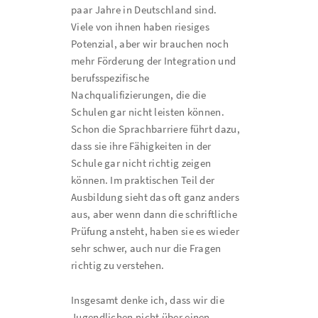
paar Jahre in Deutschland sind.
Viele von ihnen haben riesiges
Potenzial, aber wir brauchen noch
mehr Förderung der Integration und
berufsspezifische
Nachqualifizierungen, die die
Schulen gar nicht leisten können.
Schon die Sprachbarriere führt dazu,
dass sie ihre Fähigkeiten in der
Schule gar nicht richtig zeigen
können. Im praktischen Teil der
Ausbildung sieht das oft ganz anders
aus, aber wenn dann die schriftliche
Prüfung ansteht, haben sie es wieder
sehr schwer, auch nur die Fragen
richtig zu verstehen.
Insgesamt denke ich, dass wir die
Jugendlichen nicht über einen