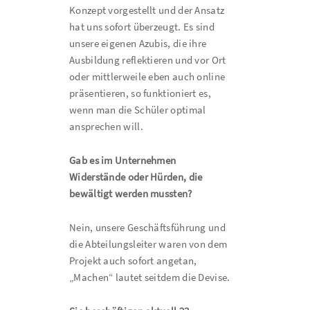
Konzept vorgestellt und der Ansatz
hat uns sofort überzeugt. Es sind
unsere eigenen Azubis, die ihre
Ausbildung reflektieren und vor Ort
oder mittlerweile eben auch online
präsentieren, so funktioniert es,
wenn man die Schüler optimal
ansprechen will.
Gab es im Unternehmen
Widerstände oder Hürden, die
bewältigt werden mussten?
Nein, unsere Geschäftsführung und
die Abteilungsleiter waren von dem
Projekt auch sofort angetan,
„Machen“ lautet seitdem die Devise.