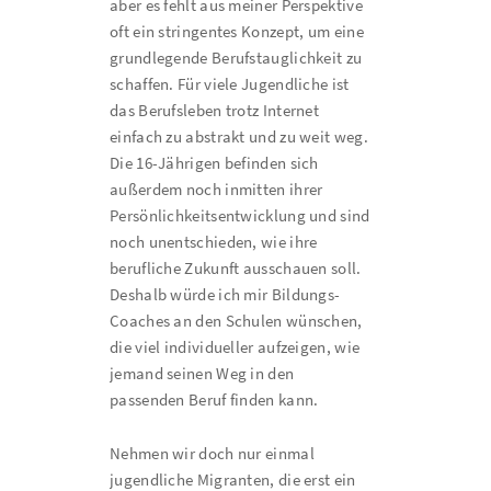
aber es fehlt aus meiner Perspektive
oft ein stringentes Konzept, um eine
grundlegende Berufstauglichkeit zu
schaffen. Für viele Jugendliche ist
das Berufsleben trotz Internet
einfach zu abstrakt und zu weit weg.
Die 16-Jährigen befinden sich
außerdem noch inmitten ihrer
Persönlichkeitsentwicklung und sind
noch unentschieden, wie ihre
berufliche Zukunft ausschauen soll.
Deshalb würde ich mir Bildungs-
Coaches an den Schulen wünschen,
die viel individueller aufzeigen, wie
jemand seinen Weg in den
passenden Beruf finden kann.
Nehmen wir doch nur einmal
jugendliche Migranten, die erst ein