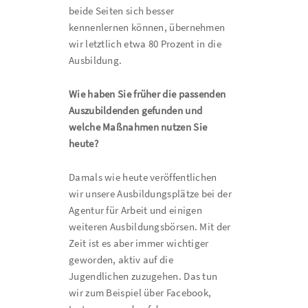
beide Seiten sich besser
kennenlernen können, übernehmen
wir letztlich etwa 80 Prozent in die
Ausbildung.
Wie haben Sie früher die passenden
Auszubildenden gefunden und
welche Maßnahmen nutzen Sie
heute?
Damals wie heute veröffentlichen
wir unsere Ausbildungsplätze bei der
Agentur für Arbeit und einigen
weiteren Ausbildungsbörsen. Mit der
Zeit ist es aber immer wichtiger
geworden, aktiv auf die
Jugendlichen zuzugehen. Das tun
wir zum Beispiel über Facebook,