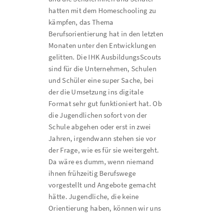
hatten mit dem Homeschooling zu
kämpfen, das Thema
Berufsorientierung hat in den letzten
Monaten unter den Entwicklungen
gelitten. Die IHK AusbildungsScouts
sind für die Unternehmen, Schulen
und Schüler eine super Sache, bei
der die Umsetzung ins digitale
Format sehr gut funktioniert hat. Ob
die Jugendlichen sofort von der
Schule abgehen oder erst in zwei
Jahren, irgendwann stehen sie vor
der Frage, wie es für sie weitergeht.
Da wäre es dumm, wenn niemand
ihnen frühzeitig Berufswege
vorgestellt und Angebote gemacht
hätte. Jugendliche, die keine
Orientierung haben, können wir uns