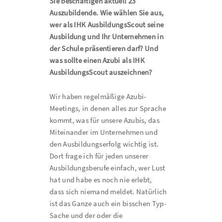
Sie beschäftigen aktuell 23
Auszubildende. Wie wählen Sie aus,
wer als IHK AusbildungsScout seine
Ausbildung und Ihr Unternehmen in
der Schule präsentieren darf? Und
was sollte einen Azubi als IHK
AusbildungsScout auszeichnen?
Wir haben regelmäßige Azubi-
Meetings, in denen alles zur Sprache
kommt, was für unsere Azubis, das
Miteinander im Unternehmen und
den Ausbildungserfolg wichtig ist.
Dort frage ich für jeden unserer
Ausbildungsberufe einfach, wer Lust
hat und habe es noch nie erlebt,
dass sich niemand meldet. Natürlich
ist das Ganze auch ein bisschen Typ-
Sache und der oder die