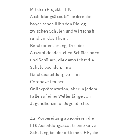
Mit dem Projekt „IHK
AusbildungsScouts“ fördern die
bayerischen IHKs den Dialog
zwischen Schulen und Wirtschaft
rund um das Thema
Berufsorientierung. Die Idee:
Auszubildende stellen Schülerinnen
und Schülern, die demnächst die
Schule beenden, ihre
Berufsausbildung vor – in
Coronazeiten per
Onlinepräsentation, aber in jedem
Falle auf einer Wellenlänge von
Jugendlichen für Jugendliche.
Zur Vorbereitung absolvieren die
IHK AusbildungsScouts eine kurze
Schulung bei der örtlichen IHK, die