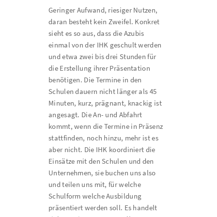
Geringer Aufwand, riesiger Nutzen,
daran besteht kein Zweifel. Konkret
sieht es so aus, dass die Azubis
einmal von der IHK geschult werden
und etwa zwei bis drei Stunden für
die Erstellung ihrer Präsentation
benötigen. Die Termine in den
Schulen dauern nicht länger als 45
Minuten, kurz, prägnant, knackig ist
angesagt. Die An- und Abfahrt
kommt, wenn die Termine in Präsenz
stattfinden, noch hinzu, mehr ist es
aber nicht. Die IHK koordiniert die
Einsätze mit den Schulen und den
Unternehmen, sie buchen uns also
und teilen uns mit, für welche
Schulform welche Ausbildung
präsentiert werden soll. Es handelt