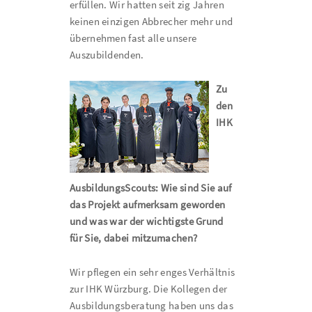
erfüllen. Wir hatten seit zig Jahren
keinen einzigen Abbrecher mehr und
übernehmen fast alle unsere
Auszubildenden.
Zu
den
IHK
AusbildungsScouts: Wie sind Sie auf
das Projekt aufmerksam geworden
und was war der wichtigste Grund
für Sie, dabei mitzumachen?
Wir pflegen ein sehr enges Verhältnis
zur IHK Würzburg. Die Kollegen der
Ausbildungsberatung haben uns das