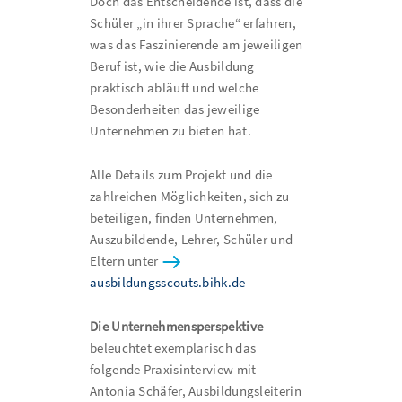
Doch das Entscheidende ist, dass die
Schüler „in ihrer Sprache“ erfahren,
was das Faszinierende am jeweiligen
Beruf ist, wie die Ausbildung
praktisch abläuft und welche
Besonderheiten das jeweilige
Unternehmen zu bieten hat.
Alle Details zum Projekt und die
zahlreichen Möglichkeiten, sich zu
beteiligen, finden Unternehmen,
Auszubildende, Lehrer, Schüler und
Eltern unter
ausbildungsscouts.bihk.de
Die Unternehmensperspektive
beleuchtet exemplarisch das
folgende Praxisinterview mit
Antonia Schäfer, Ausbildungsleiterin