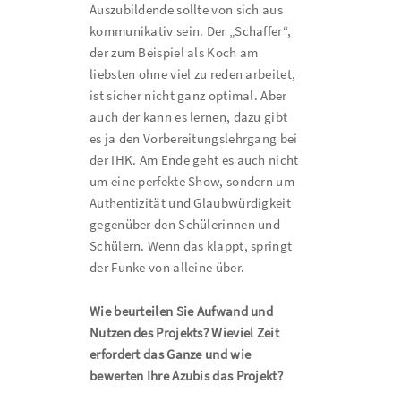
Auszubildende sollte von sich aus
kommunikativ sein. Der „Schaffer“,
der zum Beispiel als Koch am
liebsten ohne viel zu reden arbeitet,
ist sicher nicht ganz optimal. Aber
auch der kann es lernen, dazu gibt
es ja den Vorbereitungslehrgang bei
der IHK. Am Ende geht es auch nicht
um eine perfekte Show, sondern um
Authentizität und Glaubwürdigkeit
gegenüber den Schülerinnen und
Schülern. Wenn das klappt, springt
der Funke von alleine über.
Wie beurteilen Sie Aufwand und
Nutzen des Projekts? Wieviel Zeit
erfordert das Ganze und wie
bewerten Ihre Azubis das Projekt?