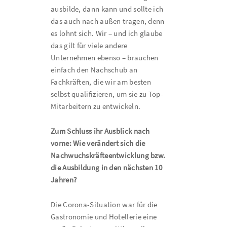
ausbilde, dann kann und sollte ich
das auch nach außen tragen, denn
es lohnt sich. Wir – und ich glaube
das gilt für viele andere
Unternehmen ebenso – brauchen
einfach den Nachschub an
Fachkräften, die wir am besten
selbst qualifizieren, um sie zu Top-
Mitarbeitern zu entwickeln.
Zum Schluss ihr Ausblick nach
vorne: Wie verändert sich die
Nachwuchskräfteentwicklung bzw.
die Ausbildung in den nächsten 10
Jahren?
Die Corona-Situation war für die
Gastronomie und Hotellerie eine