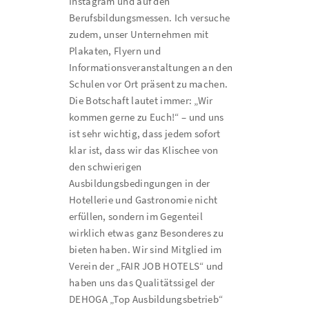
Instagram und auf den
Berufsbildungsmessen. Ich versuche
zudem, unser Unternehmen mit
Plakaten, Flyern und
Informationsveranstaltungen an den
Schulen vor Ort präsent zu machen.
Die Botschaft lautet immer: „Wir
kommen gerne zu Euch!“ – und uns
ist sehr wichtig, dass jedem sofort
klar ist, dass wir das Klischee von
den schwierigen
Ausbildungsbedingungen in der
Hotellerie und Gastronomie nicht
erfüllen, sondern im Gegenteil
wirklich etwas ganz Besonderes zu
bieten haben. Wir sind Mitglied im
Verein der „FAIR JOB HOTELS“ und
haben uns das Qualitätssigel der
DEHOGA „Top Ausbildungsbetrieb“